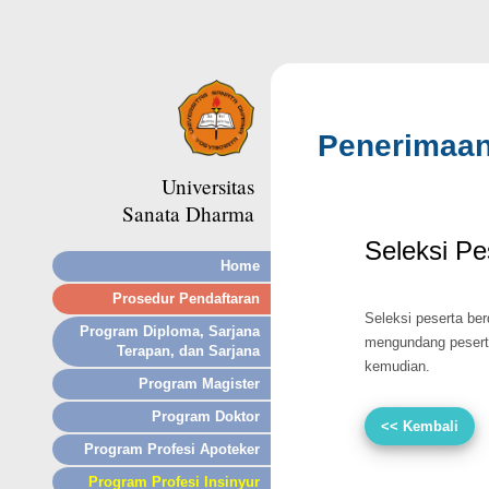
Penerimaa
Universitas
Sanata Dharma
Seleksi Pe
Home
Prosedur Pendaftaran
Seleksi peserta ber
Program Diploma, Sarjana
mengundang pesert
Terapan, dan Sarjana
kemudian.
Program Studi
Program Magister
Biaya Studi
Progam Studi
Program Doktor
Jadwal PMB
<< Kembali
Biaya Studi
Waktu dan Tempat Tes
Progam Studi
Program Profesi Apoteker
Waktu Pendaftaran
Jalur dan Syarat Pendaftaran
Biaya Studi
Formulir Pendaftaran Online
Waktu dan Tempat Tes
Program Profesi Insinyur
Prosedur Pendaftaran
Waktu Pendaftaran