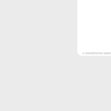
© UNIVERSITAS SANATA D