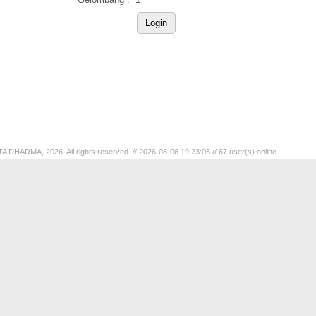
HARMA, 2026. All rights reserved. // 2026-08-06 19:23:05 // 67 user(s) online