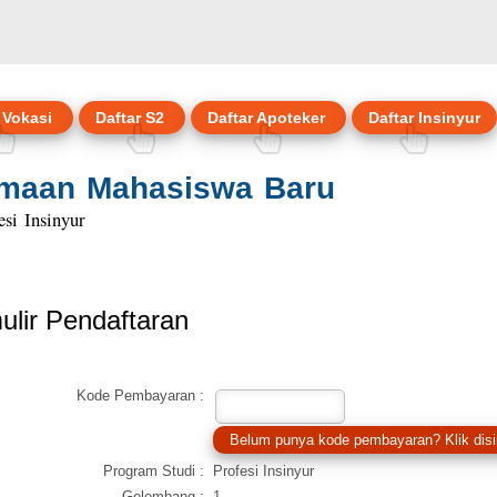
 Vokasi
Daft
ar S2
Daftar
Apoteker
Daft
ar Insinyur
imaan Mahasiswa Baru
si Insinyur
ulir Pendaftaran
Kode Pembayaran :
Belum punya kode pembayaran? Klik disi
Program Studi :
Profesi Insinyur
Gelombang :
1